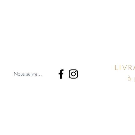
LIVR
Nous suivre...
à