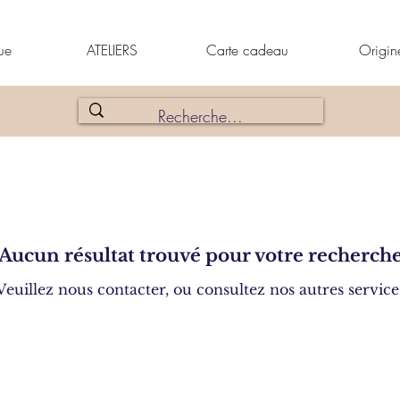
ue
ATELIERS
Carte cadeau
Origin
Aucun résultat trouvé pour votre recherch
Veuillez nous contacter, ou consultez nos autres service