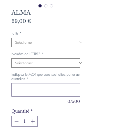
ALMA
Prix
69,00 €
Taille
*
Nombre de LETTRES
*
Indiquez le MOT que vous souhaitez porter au
quotidien
*
0/500
Quantité
*