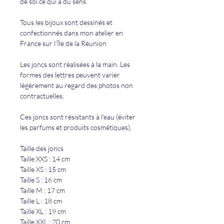
de soi ce qui a du sens.
Tous les bijoux sont dessinés et
confectionnés dans mon atelier en
France sur l'Île de la Réunion
Les joncs sont réalisées à la main. Les
formes des lettres peuvent varier
légèrement au regard des photos non
contractuelles.
Ces joncs sont résistants à l'eau (éviter
les parfums et produits cosmétiques),
Taille des joncs
Taille XXS : 14 cm
Taille XS : 15 cm
Taille S : 16 cm
Taille M : 17 cm
Taille L : 18 cm
Taille XL : 19 cm
Taille XXL : 20 cm