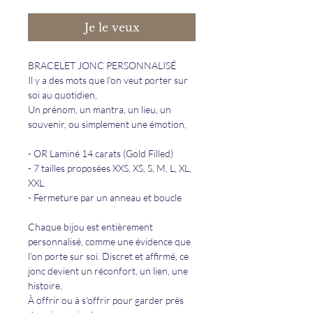
Je le veux
BRACELET JONC PERSONNALISÉ
Il y a des mots que l'on veut porter sur
soi au quotidien,
Un prénom, un mantra, un lieu, un
souvenir, ou simplement une émotion,
- OR Laminé 14 carats (Gold Filled)
- 7 tailles proposées XXS, XS, S, M, L, XL,
XXL
- Fermeture par un anneau et boucle
Chaque bijou est entièrement
personnalisé, comme une évidence que
l'on porte sur soi. Discret et affirmé, ce
jonc devient un réconfort, un lien, une
histoire,
À offrir ou à s'offrir pour garder près