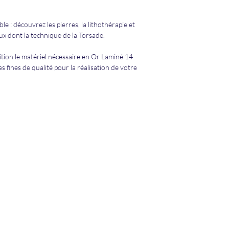
 : découvrez les pierres, la lithothérapie et
ux dont la technique de la Torsade.
sition le matériel nécessaire en Or Laminé 14
es fines de qualité pour la réalisation de votre