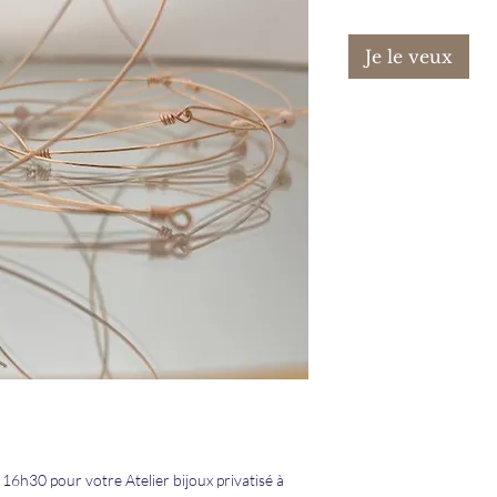
Je le veux
6h30 pour votre Atelier bijoux privatisé à