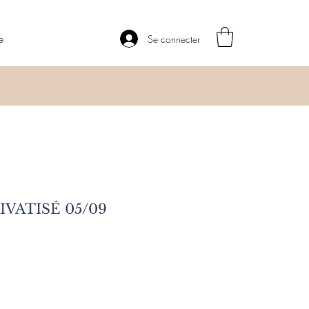
e
Se connecter
IVATISÉ 05/09