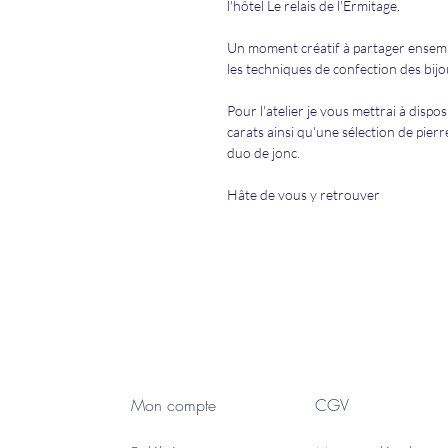
l'hôtel Le relais de l'Ermitage.
Un moment créatif à partager ensemble
les techniques de confection des bijo
Pour l'atelier je vous mettrai à dispo
carats ainsi qu'une sélection de pierr
duo de jonc.
Hâte de vous y retrouver
Mon compte
CGV