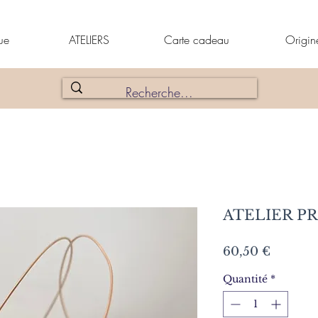
ue
ATELIERS
Carte cadeau
Origin
ATELIER PR
Prix
60,50 €
Quantité
*