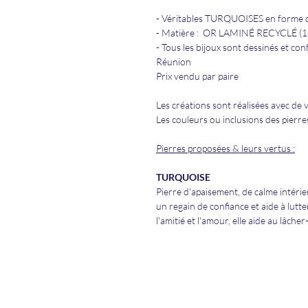
- Véritables TURQUOISES en forme d
- Matière : OR LAMINÉ RECYCLÉ (14
- Tous les bijoux sont dessinés et con
Réunion
Prix vendu par paire
Les créations sont réalisées avec de 
Les couleurs ou inclusions des pierr
Pierres proposées & leurs vertus :
TURQUOISE
Pierre d'apaisement, de calme intéri
un regain de confiance et aide à lutter
l'amitié et l'amour, elle aide au lâcher