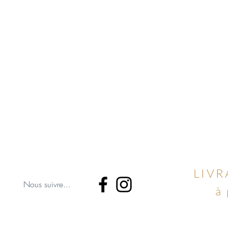
LIVR
Nous suivre...
à