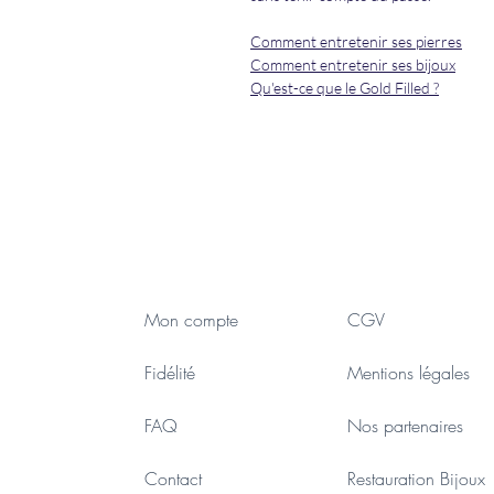
Comment entretenir ses pierres
Comment entretenir ses bijoux
Qu'est-ce que le Gold Filled ?
Mon compte
CGV
Fidélité
Mentions légales
FAQ
Nos partenaires
Contact
Restauration Bijoux