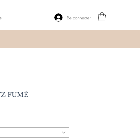
e
Se connecter
TZ FUMÉ